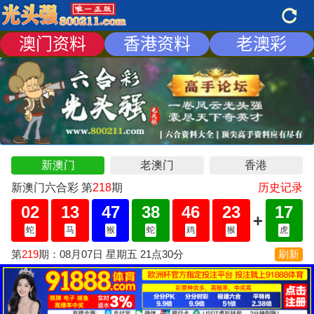
澳门资料
香港资料
老澳彩