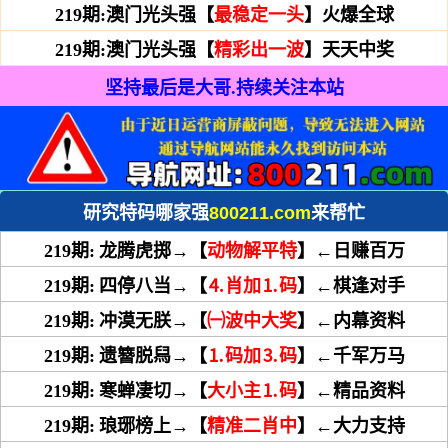
219期:澳门光头强【
最稳定一头
】火爆全球
219期:澳门光头强【
精彩出一波
】天天中奖
坚持最后是大哥.持续关注本站
研究特码哪家强
800211.com
来帮忙
219期:
龙腾虎掷→【
动物解平特
】←日赚百万
219期:
四停八当→【
⒋肖加⒈码
】←棋逢对手
219期:
冲漠无朕→【
㈠波中大奖
】←内幕资料
219期:
遗簪脱舄→【
⒈码加⒊码
】←千军万马
219期:
寒蝉凄切→【
大小主⒈码
】←精品资料
219期:
琅琊榜上→【
精准二肖中
】←大力支持