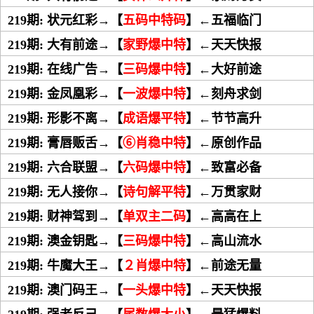
219期:
状元红彩→【
五码中特码
】←五福临门
219期:
大有前途→【
家野爆中特
】←天天快报
219期:
在线广告→【
三码爆中特
】←大好前途
219期:
金凤凰彩→【
一波爆中特
】←刻舟求剑
219期:
形影不离→【
成语爆平特
】←节节高升
219期:
膏唇贩舌→【
⑥肖稳中特
】←原创作品
219期:
六合联盟→【
六码爆中特
】←致富必备
219期:
无人接你→【
诗句解平特
】←万贯家财
219期:
财神驾到→【
单双主二码
】←高高在上
219期:
澳金钥匙→【
三码爆中特
】←高山流水
219期:
牛魔大王→【
２肖爆中特
】←前途无量
219期:
澳门码王→【
一头爆中特
】←天天快报