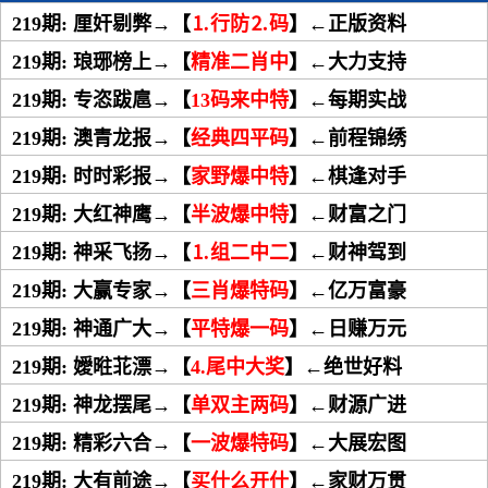
219期:
厘奸剔弊→【
⒈行防⒉码
】←正版资料
219期:
琅琊榜上→【
精准二肖中
】←大力支持
219期:
专恣跋扈→【
13码来中特
】←每期实战
219期:
澳青龙报→【
经典四平码
】←前程锦绣
219期:
时时彩报→【
家野爆中特
】←棋逢对手
219期:
大红神鹰→【
半波爆中特
】←财富之门
219期:
神采飞扬→【
⒈组二中二
】←财神驾到
219期:
大赢专家→【
三肖爆特码
】←亿万富豪
219期:
神通广大→【
平特爆一码
】←日赚万元
219期:
嬡暀苝漂→【
4.尾中大奖
】←绝世好料
219期:
神龙摆尾→【
单双主两码
】←财源广进
219期:
精彩六合→【
一波爆特码
】←大展宏图
219期:
大有前途→【
买什么开什
】←家财万贯