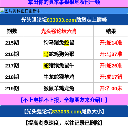
拿出你的真本事狠狠地窄他一顿
光头强论坛
833033.com
助您走上巅峰
期数
光头强论坛六肖
结果
215期
狗马猪兔
蛇
鼠
开:蛇14准
216期
马
蛇鸡狗兔猴
开:马37准
217期
蛇
猪猴兔鼠牛
开:蛇26准
218期
牛龙蛇猴羊鸡
开:虎17错
219期
猴鼠羊鸡龙兔
开:？00未
【不上电视不上报，全靠朋友来介绍！】
【光头强论坛
833033.com
尾数大小
】
【提高浏览速度，以往记录已删除】