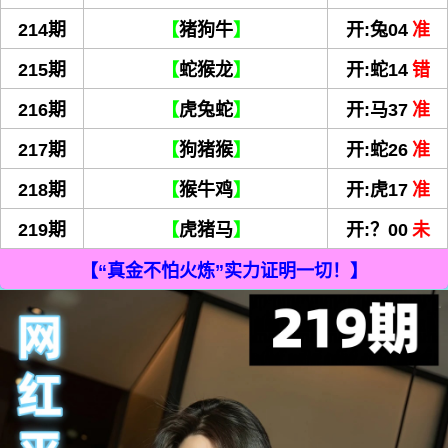
214期
【
猪狗牛
】
开:兔04
准
215期
【
蛇猴龙
】
开:蛇14
错
216期
【
虎兔蛇
】
开:马37
准
217期
【
狗猪猴
】
开:蛇26
准
218期
【
猴牛鸡
】
开:虎17
准
219期
【
虎猪马
】
开:？00
未
【“真金不怕火炼”实力证明一切！】