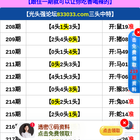
【跟住一期就可以让你吃香喝辣的】
【光头强论坛
833033.com
三头中特】
208期
【4头
1头
3头】
开:鼠19
准
点
209期
【2头4头
0头
】
开:猪08
准
击
免
210期
【0头1头
4头
】
开:马49
准
费
领
211期
【
0头
2头3头】
开:马01
准
取
本
212期
【4头1头3头】
开:牛06
错
期
资
213期
【0头4头
3头
】
开:猴35
准
料
214期
【
0头
2头1头】
开:兔04
准
215期
【2头0头
1头
】
开:蛇14
准
×
216期
【0头4头
3头
】
开:马37
准
透密①码资料
点击免费领取！
217期
【
2头
0头4头】
开:蛇26
准