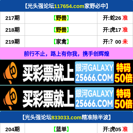
【光头强论坛
117654.com
家野必中】
217期
【
野兽
】
开:蛇26
准
218期
【
野兽
】
开:虎17
准
219期
【
家禽
】
开:？00
未
前行不止，路上有你我，携手创辉煌
【光头强论坛
833033.com
精准除半波】
204期
【
蓝单
】
开:虎05
准