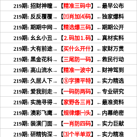
219期:
招财神瞳→【
精准三码中
】←最早公布
219期:
反反覆覆→【
㈢肖加⑷码
】←独家爆料
219期:
期期中网→【
精选爆三码
】←期期公开
219期:
幺幺小丑→【
⒉码加⒈码
】←真材实料
219期:
大有前途→【
买什么开什
】←家财万贯
219期:
黑金花科→【
三尾防一码
】←救民行动
219期:
高山流水→【
精准一波中
】←财神驾到
219期:
久居人下→【
⑤字猜平特
】←实力精选
219期:
爱我别走→【
一码防两码
】←专业研究
219期:
实施寻得→【
家野各三肖
】←最准资料
219期:
澳彩飞鹰→【
规律爆㈠头
】←内幕绝密
219期:
装潢门面→【
一肖防四码
】←实力巨献
219期:
研精钩深→【
⑶个半单双
】←实力精准